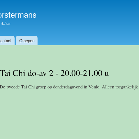
Overslaan
en naar
Vorstermans
de inhoud
e Adem
gaan
ontact
Groepen
Tai Chi do-av 2 - 20.00-21.00 u
De tweede Tai Chi groep op donderdagavond in Venlo. Alleen toegankelijk 