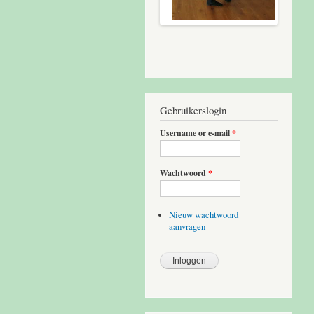
Gebruikerslogin
Username or e-mail
*
Wachtwoord
*
Nieuw wachtwoord
aanvragen