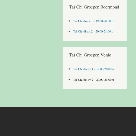
Tai Chi Groepen Roermond
Tai Chi di-av 1 - 19.00-20.00 u
Tai Chi di-av 2 - 20.00-21.00 u
Tai Chi Groepen Venlo
Tai Chi do-av 1 - 19.00-20.00 u
Tai Chi do-av 2 - 20.00-21.00 u