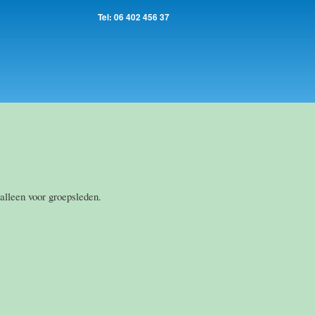
Tel: 06 402 456 37
alleen voor groepsleden.